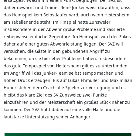
ersatzgeschwächt mit einem Punkt begnügen. Der SVZ ist
daher gewarnt und Trainer René Junker weist daraufhin, dass
das Heimspiel kein Selbstläufer wird, auch wenn Heitersheim
am Tabellenende steht. Im Hinspiel hatte Zunsweier
insbesondere in der Abwehr große Probleme und kassierte
reihenweise einfache Gegentore. Im Heimspiel wird der Fokus
daher auf einer guten Abwehrleistung liegen. Der SVZ will
versuchen, die Gäste in den gebundenen Angriff zu
bekommen, da sie hier eher Probleme haben. Insbesondere
das gute Tempospiel von Heitersheim gilt es zu unterbinden.
Im Angriff will das Junker-Team selbst Tempo machen und
hohen Druck erzeugen. Bis auf Lukas Ehmüller und Maximilian
Huber stehen dem Coach alle Spieler zur Verfügung und es
bleibt das klare Ziel des SV Zunsweier, zwei Punkte
einzufahren und der Meisterschaft ein großes Stück näher zu
kommen. Der SVZ hofft dabei auf eine volle Halle und die
lautstarke Unterstützung seiner Anhänger.