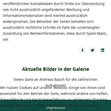
veröffentlichten Kontaktdaten durch Dritte zur Übersendung
von nicht ausdrücklich angeforderter Werbung und
Informationsmaterialien wird hiermit ausdrücklich
widersprochen. Die Betreiber der Seiten behalten sich
ausdrücklich rechtliche Schritte im Falle der unverlangten
Zusendung von Werbeinformationen, etwa durch Spam-Mails,
vor.
Aktuelle Bilder in der Galerie
Vielen Dank an Andreas Bauch für die zahlreichen
Aufnahmen!
Wir nutzen Cookies auf unserer Website. Einige von ihnen sind
essenziell für den Betrieb der Seite, während andere uns helfen,
diese Website und die Nutzererfahrung zu verbessern (Tracking
Cookies). Sie können selbst entscheiden, ob Sie die Cookies
Impressum