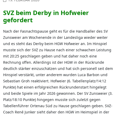
SVZ beim Derby in Hofweier
gefordert
Nach der Fasnachtspause geht es für die Handballer des SV
Zunsweier am Wochenende in der Landesliga wieder weiter
und es steht das Derby beim HGW Hofweier an. Im Hinspiel
musste sich der SVZ zu Hause nach einer schwachen Leistung
mit 20:25 geschlagen geben und hat daher noch eine
Rechnung offen. Allerdings ist der HGW in der Rückrunde
deutlich stärker einzuschätzen und hat sich personell seit dem
Hinspiel verstärkt, unter anderem wurden Luca Barbon und
Sebastian Groh reaktiviert. Hofweier (6. Tabellenplatz/14:12
Punkte) hat einen erfolgreichen Rückrundenstart hingelegt
und beide Spiele im Jahr 2026 gewonnen. Der SV Zunsweier (3.
Platz/18:10 Punkte) hingegen musste sich zuletzt gegen
Tabellenführer Ortenau Süd zu Hause geschlagen geben. SVZ-
Coach René Junker sieht daher den HGW im Heimspiel in der