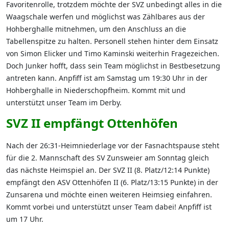
Favoritenrolle, trotzdem möchte der SVZ unbedingt alles in die
Waagschale werfen und möglichst was Zählbares aus der
Hohberghalle mitnehmen, um den Anschluss an die
Tabellenspitze zu halten. Personell stehen hinter dem Einsatz
von Simon Elicker und Timo Kaminski weiterhin Fragezeichen.
Doch Junker hofft, dass sein Team möglichst in Bestbesetzung
antreten kann. Anpfiff ist am Samstag um 19:30 Uhr in der
Hohberghalle in Niederschopfheim. Kommt mit und
unterstützt unser Team im Derby.
SVZ II empfängt Ottenhöfen
Nach der 26:31-Heimniederlage vor der Fasnachtspause steht
für die 2. Mannschaft des SV Zunsweier am Sonntag gleich
das nächste Heimspiel an. Der SVZ II (8. Platz/12:14 Punkte)
empfängt den ASV Ottenhöfen II (6. Platz/13:15 Punkte) in der
Zunsarena und möchte einen weiteren Heimsieg einfahren.
Kommt vorbei und unterstützt unser Team dabei! Anpfiff ist
um 17 Uhr.