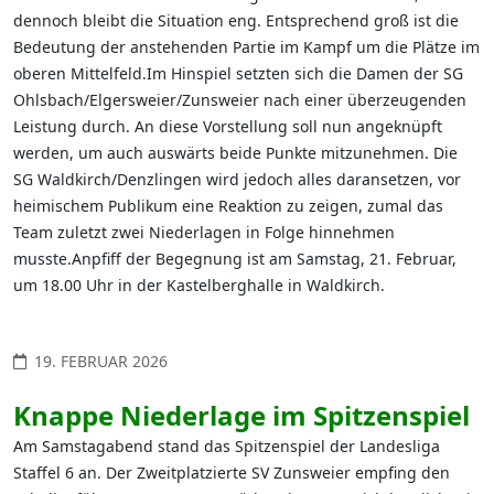
dennoch bleibt die Situation eng. Entsprechend groß ist die
Bedeutung der anstehenden Partie im Kampf um die Plätze im
oberen Mittelfeld.Im Hinspiel setzten sich die Damen der SG
Ohlsbach/Elgersweier/Zunsweier nach einer überzeugenden
Leistung durch. An diese Vorstellung soll nun angeknüpft
werden, um auch auswärts beide Punkte mitzunehmen. Die
SG Waldkirch/Denzlingen wird jedoch alles daransetzen, vor
heimischem Publikum eine Reaktion zu zeigen, zumal das
Team zuletzt zwei Niederlagen in Folge hinnehmen
musste.Anpfiff der Begegnung ist am Samstag, 21. Februar,
um 18.00 Uhr in der Kastelberghalle in Waldkirch.
19. FEBRUAR 2026
Knappe Niederlage im Spitzenspiel
Am Samstagabend stand das Spitzenspiel der Landesliga
Staffel 6 an. Der Zweitplatzierte SV Zunsweier empfing den