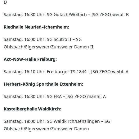
D
Samstag, 16:30 Uhr: SG Gutach/Wolfach – JSG ZEGO weibl. B
Riedhalle Neuried–Ichemheim:
Samstag, 16:00 Uhr: SG Scutro II – SG
Ohlsbach/Elgersweier/Zunsweier Damen II
Act–Now–Halle Freiburg:
Samstag, 16:10 Uhr: Freiburger TS 1844 – JSG ZEGO weibl. A
Herbert–König Sporthalle Ettenheim:
Samstag, 16:30 Uhr: SG ERA – JSG ZEGO männl. A
Kastelberghalle Waldkirch:
Samstag, 18:00 Uhr: SG Waldkirch/Denzlingen – SG
Ohlsbach/Elgersweier/Zunsweier Damen