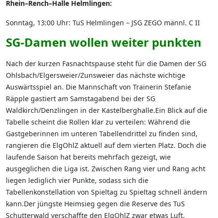
Rhein–Rench–Halle Helmlingen:
Sonntag, 13:00 Uhr: TuS Helmlingen – JSG ZEGO männl. C II
SG-Damen wollen weiter punkten
Nach der kurzen Fasnachtspause steht für die Damen der SG
Ohlsbach/Elgersweier/Zunsweier das nächste wichtige
Auswärtsspiel an. Die Mannschaft von Trainerin Stefanie
Räpple gastiert am Samstagabend bei der SG
Waldkirch/Denzlingen in der Kastelberghalle.Ein Blick auf die
Tabelle scheint die Rollen klar zu verteilen: Während die
Gastgeberinnen im unteren Tabellendrittel zu finden sind,
rangieren die ElgOhlZ aktuell auf dem vierten Platz. Doch die
laufende Saison hat bereits mehrfach gezeigt, wie
ausgeglichen die Liga ist. Zwischen Rang vier und Rang acht
liegen lediglich vier Punkte, sodass sich die
Tabellenkonstellation von Spieltag zu Spieltag schnell ändern
kann.Der jüngste Heimsieg gegen die Reserve des TuS
Schutterwald verschaffte den ElgOhlZ zwar etwas Luft,